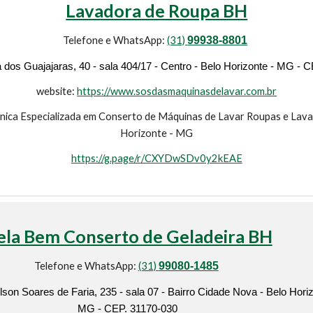
Lavadora de Roupa BH
Telefone e WhatsApp:
(31)
99938-8801
 dos Guajajaras, 40 - sala 404/17 - Centro - Belo Horizonte - MG - 
website:
https://www.sosdasmaquinasdelavar.com.br
cnica Especializada em Conserto de Máquinas de Lavar Roupas e Lava
Horizonte - MG
https://g.page/r/CXYDwSDv0y2kEAE
ela Bem Conserto de Geladeira BH
Telefone e WhatsApp:
(31)
99080-1485
on Soares de Faria, 235 - sala 07 - Bairro Cidade Nova - Belo Horiz
MG - CEP. 31170-030