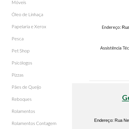
Móveis
Óleo de Linhaça
Papelaria e Xerox
Endereço:
Rua
Pesca
Assistência Té
Pet Shop
Psicólogos
Pizzas
Pães de Queijo
G
Reboques
Rolamentos
Endereço: Rua Nels
Rolamentos Contagem