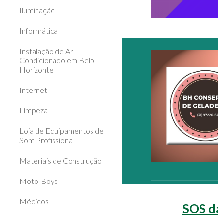
Iluminação
Informática
Instalação de Ar
Condicionado em Belo
Horizonte
Internet
Limpeza
Loja de Equipamentos de
Som Profissional
Materiais de Construção
Moto-Boys
Médicos
SOS da