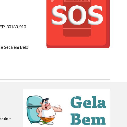
CEP. 30180-910
 e Seca em Belo
onte -