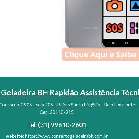
Geladeira BH Rapidão Assistência Técn
Contorno, 2905 - sala 405 - Bairro Santa Efigênia - Belo Horizonte -
Cep. 30110-915
Tel:
(31) 99610-2601
website:
https://www.consertogeladeirabh.com.br