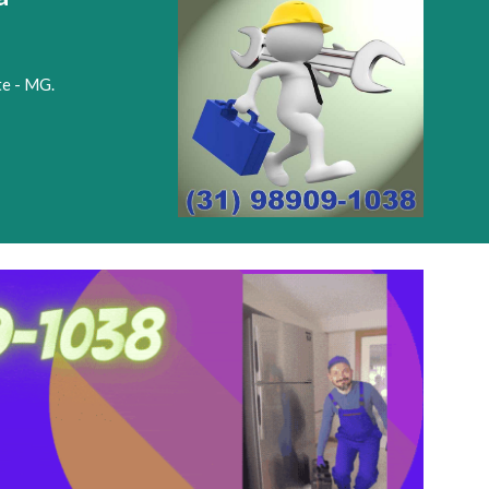
te - MG.