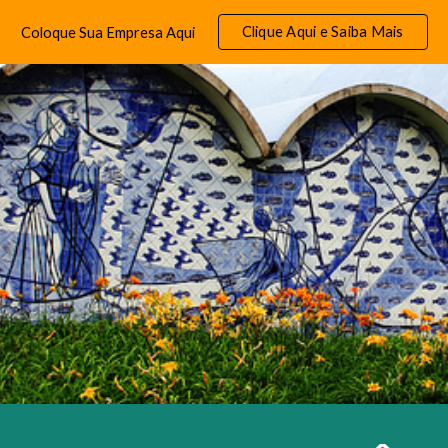
Clique Aqui e Saiba Mais
Coloque Sua Empresa Aqui
ip to main content
Skip to navigat