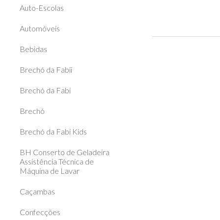
Auto-Escolas
Automóveis
Bebidas
Brechó da Fabii
Brechó da Fabi
Brechó
Brechó da Fabi Kids
BH Conserto de Geladeira
Assistência Técnica de
Máquina de Lavar
Caçambas
Confecções