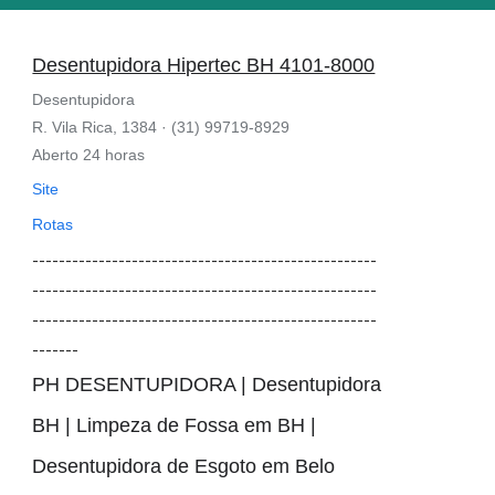
Desentupidora Hipertec BH 4101-8000
Desentupidora
R. Vila Rica, 1384 · (31) 99719-8929
Aberto 24 horas
Site
Rotas
----------------------------------------------------
----------------------------------------------------
----------------------------------------------------
-------
PH DESENTUPIDORA | Desentupidora
BH | Limpeza de Fossa em BH |
Desentupidora de Esgoto em Belo