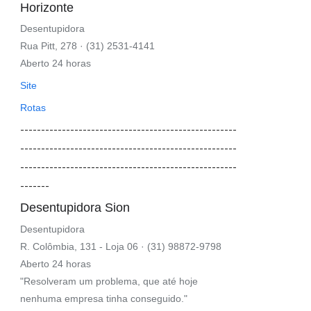
Horizonte
Desentupidora
Rua Pitt, 278 · (31) 2531-4141
Aberto 24 horas
Site
Rotas
----------------------------------------------------
----------------------------------------------------
----------------------------------------------------
-------
Desentupidora Sion
Desentupidora
R. Colômbia, 131 - Loja 06 · (31) 98872-9798
Aberto 24 horas
"Resolveram um problema, que até hoje
nenhuma empresa tinha conseguido."