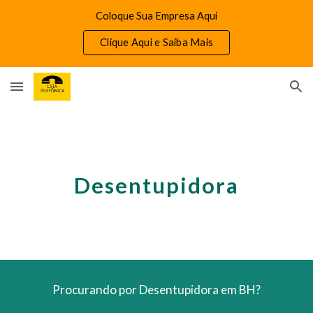
Coloque Sua Empresa Aqui
Skip to main content
Skip to navigation
Clique Aqui e Saiba Mais
Desentupidora
Procurando por Desentupidora em BH?