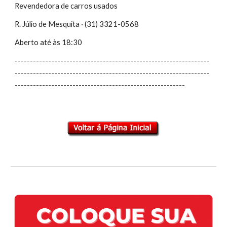
Revendedora de carros usados
R. Júlio de Mesquita · (31) 3321-0568
Aberto até às 18:30
----------------------------------------------------------------
----------------------------------------------------------------
--------------------------------------------------------