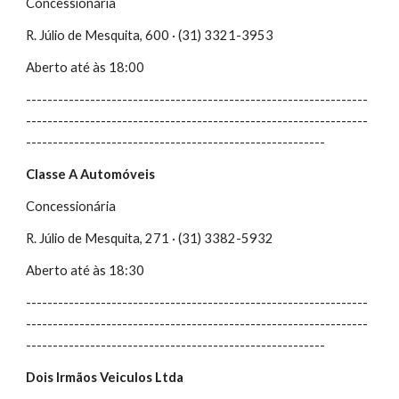
Concessionária
R. Júlio de Mesquita, 600 · (31) 3321-3953
Aberto até às 18:00
----------------------------------------------------------------
----------------------------------------------------------------
--------------------------------------------------------
Classe A Automóveis
Concessionária
R. Júlio de Mesquita, 271 · (31) 3382-5932
Aberto até às 18:30
----------------------------------------------------------------
----------------------------------------------------------------
--------------------------------------------------------
Dois Irmãos Veiculos Ltda