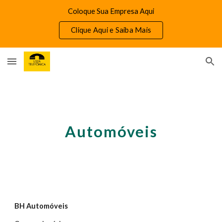
Coloque Sua Empresa Aqui
Skip to main content
Skip to navigation
Clique Aqui e Saiba Mais
Automóveis
BH Automóveis