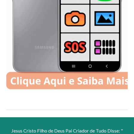
Jesus Cristo Filho de Deus Pai Criador de Tudo Disse: "