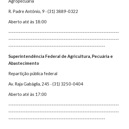
Agropecuária
R. Padre Antônio, 9 · (31) 3889-0322
Aberto até às 18:00
----------------------------------------------------------------
----------------------------------------------------------------
--------------------------------------------------------
Superintendência Federal de Agricultura, Pecuária e
Abastecimento
Repartição pública federal
Av. Raja Gabáglia, 245 · (31) 3250-0404
Aberto até às 17:00
----------------------------------------------------------------
----------------------------------------------------------------
--------------------------------------------------------