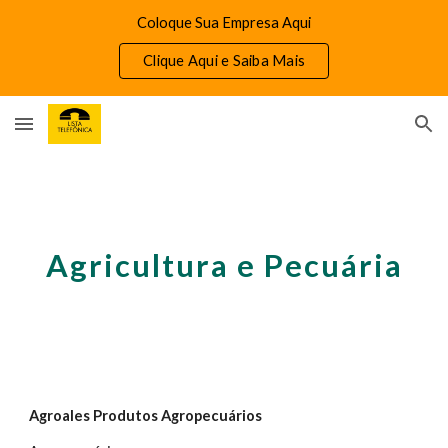
Coloque Sua Empresa Aqui
Skip to main content
Skip to navigation
Clique Aqui e Saiba Mais
Agricultura e Pecuária
Agroales Produtos Agropecuários