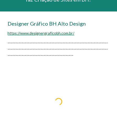
Designer Gráfico BH Alto Design
https://www.designergraficobh.com.br/
----------------------------------------------------------------
----------------------------------------------------------------
------------------------------------------