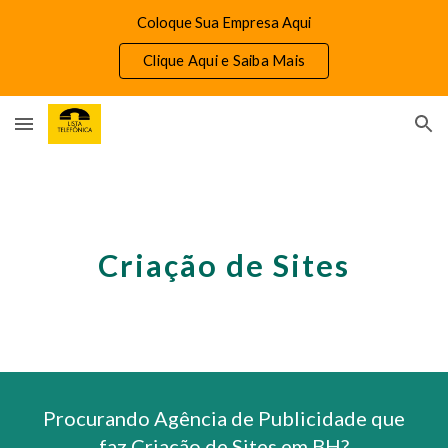
Coloque Sua Empresa Aqui
Skip to main content
Skip to navigation
Clique Aqui e Saiba Mais
Criação de Sites
Procurando Agência de Publicidade que
faz Criação de Sites em BH?