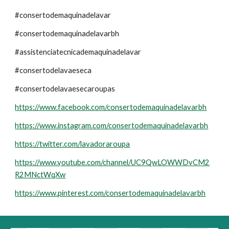
#consertodemaquinadelavar
#consertodemaquinadelavarbh
#assistenciatecnicademaquinadelavar
#consertodelavaeseca
#consertodelavaesecaroupas
https://www.facebook.com/consertodemaquinadelavarbh
https://www.instagram.com/consertodemaquinadelavarbh
https://twitter.com/lavadoraroupa
https://www.youtube.com/channel/UC9QwLOWWDvCM2
R2MNctWqXw
https://www.pinterest.com/consertodemaquinadelavarbh