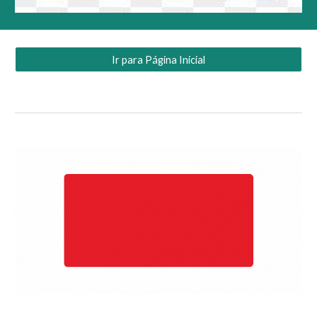
Ir para Página Inicial