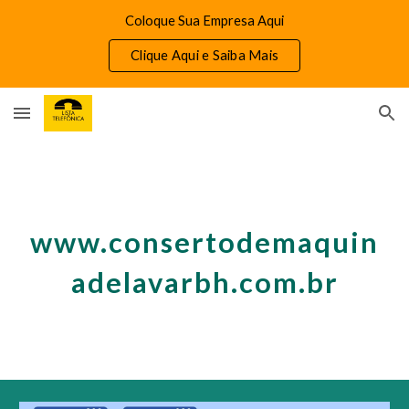
Coloque Sua Empresa Aqui
Skip to main content
Skip to navigation
Clique Aqui e Saiba Mais
www.consertodemaquin
adelavarbh.com.br