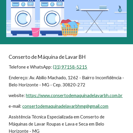
Conserto de Máquina de Lavar BH
Telefone e WhatsApp:
(31) 97158-5215
Endereço:
Av. Abílio Machado, 1262 - Bairro Inconfidência -
Belo Horizonte - MG - Cep. 30820-272
website:
https://www.consertodemaquinadelavarbh.com.br
e-mail:
consertodemaquinadelavarbhmg@gmail.com
Assistência Técnica Especializada em Conserto de
Máquinas de Lavar Roupas e Lava e Seca em Belo
Horizonte - MG