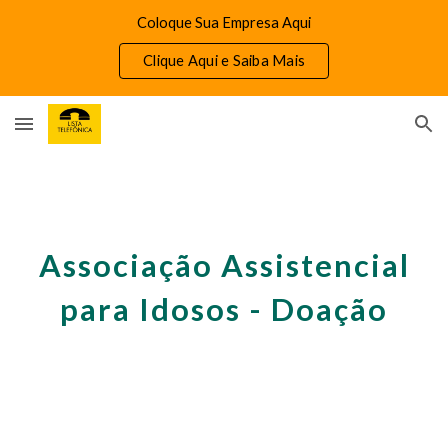
Coloque Sua Empresa Aqui
Skip to main content
Skip to navigation
Clique Aqui e Saiba Mais
Associação Assistencial
para Idosos - Doação