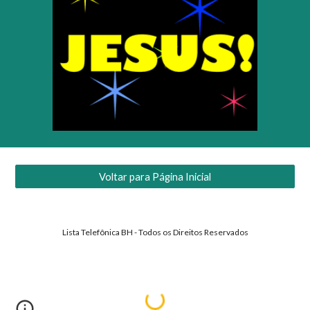
Voltar para Página Inicial
Lista Telefônica BH - Todos os Direitos Reservados