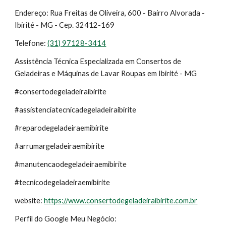
Endereço: Rua Freitas de Oliveira, 600 - Bairro Alvorada -
Ibirité - MG - Cep. 32412-169
Telefone:
(31) 97128-3414
Assistência Técnica Especializada em Consertos de
Geladeiras e Máquinas de Lavar Roupas em Ibirité - MG
#consertodegeladeiraibirite
#assistenciatecnicadegeladeiraibirite
#reparodegeladeiraemibirite
#arrumargeladeiraemibirite
#manutencaodegeladeiraemibirite
#tecnicodegeladeiraemibirite
website:
https://www.consertodegeladeiraibirite.com.br
Perfil do Google Meu Negócio: