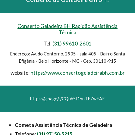
Conserto Geladeira BH Rapidão Assistência
Técnica
Tel:
(31) 99610-2601
Endereço: Av. do Contorno, 2905 - sala 405 - Bairro Santa
Efigênia - Belo Horizonte - MG - Cep. 30110-915
website:
https://www.consertogeladeirabh.com.br
https://g.page/r/CQuh5D6nTEZwEAE
Cometa Assistência Técnica de Geladeira
Telefone:
(31) 97158-5215