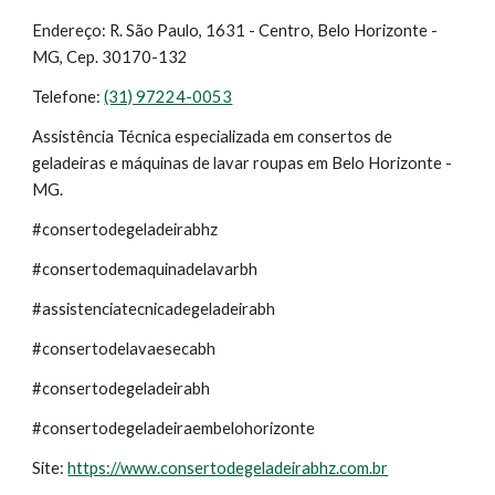
Endereço: R. São Paulo, 1631 - Centro, Belo Horizonte -
MG, Cep. 30170-132
Telefone:
(31) 97224-0053
Assistência Técnica especializada em consertos de
geladeiras e máquinas de lavar roupas em Belo Horizonte -
MG.
#consertodegeladeirabhz
#consertodemaquinadelavarbh
#assistenciatecnicadegeladeirabh
#consertodelavaesecabh
#consertodegeladeirabh
#consertodegeladeiraembelohorizonte
Site:
https://www.consertodegeladeirabhz.com.br