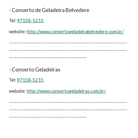
- Conserto de Geladeira Belvedere
Tel:
97158-5215
website:
http://www.consertogeladeirabelvedere.com.br/
----------------------------------------------------------------
----------------------------------------------------------------
------------------------------------------
- Conserto Geladeiras
Tel:
97158-5215
website:
http://www.consertogeladeiras.com.br/
----------------------------------------------------------------
----------------------------------------------------------------
------------------------------------------