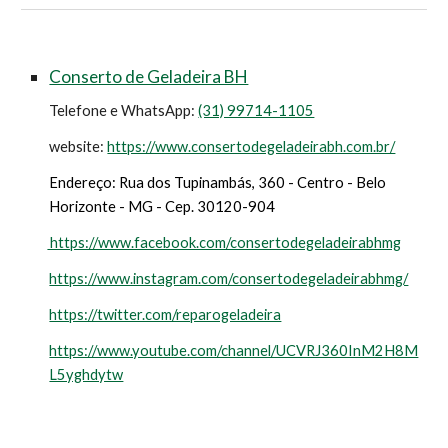
Conserto de Geladeira BH
Telefone e WhatsApp:
(31) 99714-1105
website:
https://www.consertodegeladeirabh.com.br/
Endereço: Rua dos Tupinambás, 360 - Centro - Belo
Horizonte - MG - Cep. 30120-904
https://www.facebook.com/consertodegeladeirabhmg
https://www.instagram.com/consertodegeladeirabhmg/
https://twitter.com/reparogeladeira
https://www.youtube.com/channel/UCVRJ360InM2H8M
L5yghdytw