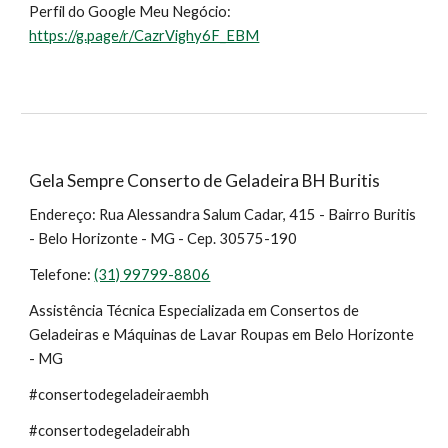
Perfil do Google Meu Negócio:
https://g.page/r/CazrVighy6F_EBM
Gela Sempre Conserto de Geladeira BH Buritis
Endereço: Rua Alessandra Salum Cadar, 415 - Bairro Buritis
- Belo Horizonte - MG - Cep. 30575-190
Telefone:
(31) 99799-8806
Assistência Técnica Especializada em Consertos de
Geladeiras e Máquinas de Lavar Roupas em Belo Horizonte
- MG
#consertodegeladeiraembh
#consertodegeladeirabh