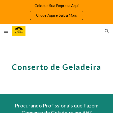
Coloque Sua Empresa Aqui
Skip to main content
Skip to navigation
Clique Aqui e Saiba Mais
Conserto de Geladeira
Procurando Profissionais que Fazem
Conserto de Geladeira em BH?